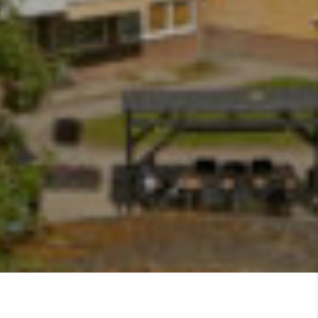
M2 Gruppen ny
medlem i Skärholmens
Fastighetsägare