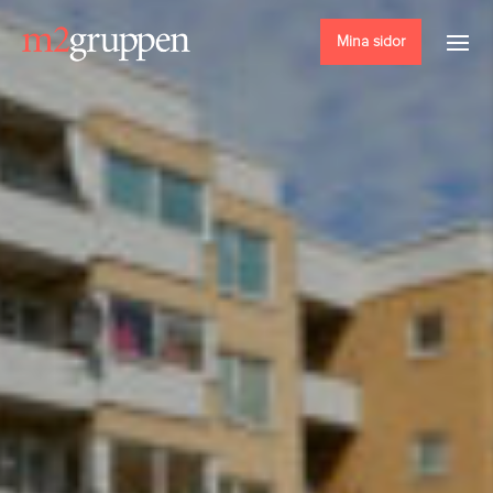
Mina sidor