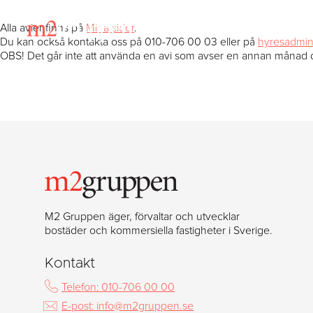
Alla avier finns på
Mina sidor
.
Du kan också kontakta oss på 010-706 00 03 eller på
hyresadmin
OBS! Det går inte att använda en avi som avser en annan måna
M2 Gruppen äger, förvaltar och utvecklar
bostäder och kommersiella fastigheter i Sverige.
Kontakt
Telefon: 010-706 00 00
E-post: info@m2gruppen.se